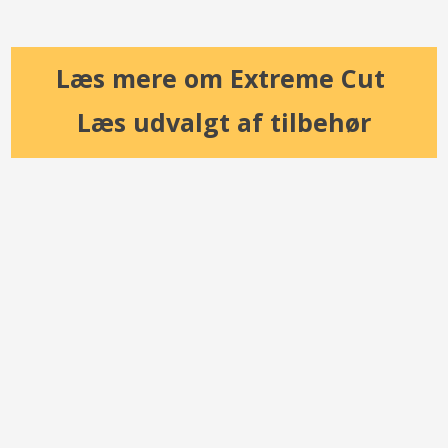
Læs mere om Extreme Cut ​
Læs udvalgt af tilbehør​