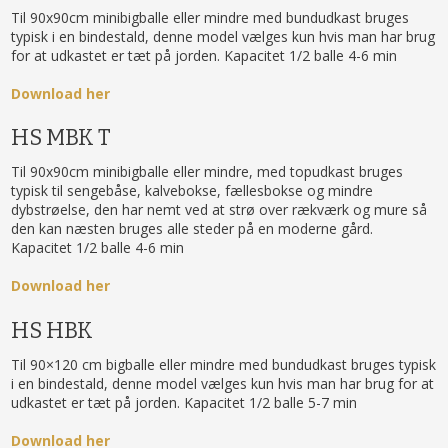
Til 90x90cm minibigballe eller mindre med bundudkast bruges
typisk i en bindestald, denne model vælges kun hvis man har brug
for at udkastet er tæt på jorden. Kapacitet 1/2 balle 4-6 min
Download her
HS MBK T
Til 90x90cm minibigballe eller mindre, med topudkast bruges
typisk til sengebåse, kalvebokse, fællesbokse og mindre
dybstrøelse, den har nemt ved at strø over rækværk og mure så
den kan næsten bruges alle steder på en moderne gård.
Kapacitet 1/2 balle 4-6 min
Download her
HS HBK
Til 90×120 cm bigballe eller mindre med bundudkast bruges typisk
i en bindestald, denne model vælges kun hvis man har brug for at
udkastet er tæt på jorden. Kapacitet 1/2 balle 5-7 min
Download her