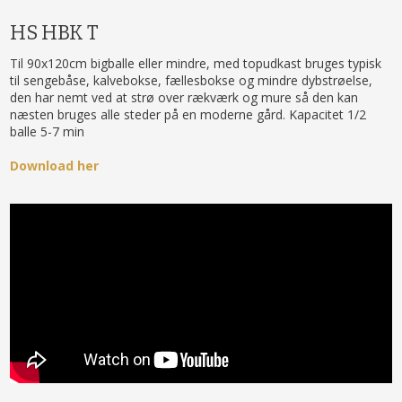
HS HBK T
Til 90x120cm bigballe eller mindre, med topudkast bruges typisk
til sengebåse, kalvebokse, fællesbokse og mindre dybstrøelse,
den har nemt ved at strø over rækværk og mure så den kan
næsten bruges alle steder på en moderne gård. Kapacitet 1/2
balle 5-7 min
Download her