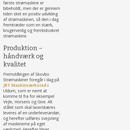
første strømaskine er
bibeholdt, men der er gennem
tiden sket en positiv udvikling
af strømaskinen, så den i dag
fremtræder som en stærk,
brugervenlig og fremtidssikret
strømaskine.
Produktion –
håndværk og
kvalitet
Fremstillingen af Skovbo
Strømaskiner foregår i dag på
JBT Maskinværksted
i
Uldum, som er nemt at
komme til fra for eksempel
Vejle, Horsens og Give. Alt
stålet som skal laserskæres
leveres af en underleverandør,
og herefter udføres svejsning
af maskinerne på eget
værksted. Herefter bliver