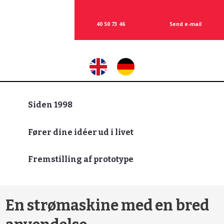
40
50 73 46
Send e-mail​
​
Siden 1998
Fører dine idéer ud i livet
Fremstilling af prototype
En strømaskine med en bred