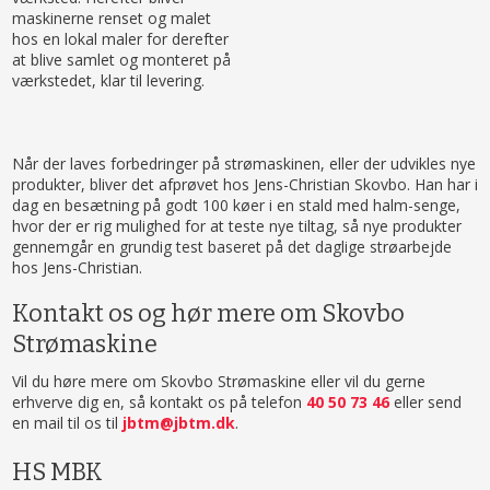
maskinerne renset og malet
hos en lokal maler for derefter
at blive samlet og monteret på
værkstedet, klar til levering.
Når der laves forbedringer på strømaskinen, eller der udvikles nye
produkter, bliver det afprøvet hos Jens-Christian Skovbo. Han har i
dag en besætning på godt 100 køer i en stald med halm-senge,
hvor der er rig mulighed for at teste nye tiltag, så nye produkter
gennemgår en grundig test baseret på det daglige strøarbejde
hos Jens-Christian.
Kontakt os og hør mere om Skovbo
Strømaskine
Vil du høre mere om Skovbo Strømaskine eller vil du gerne
erhverve dig en, så kontakt os på telefon
40 50 73 46
eller send
en mail til os til
jbtm@jbtm.dk
.​
HS MBK