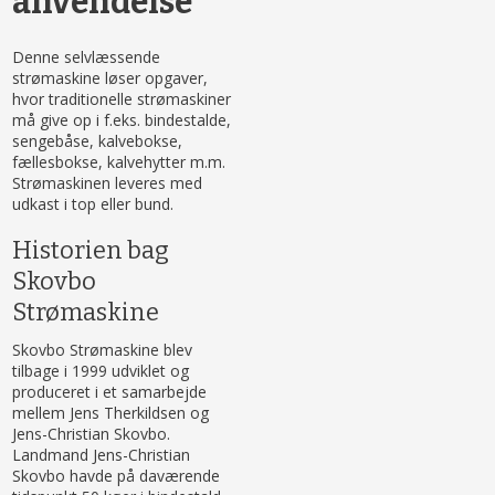
anvendelse
​Denne selvlæssende
strømaskine løser opgaver,
hvor traditionelle strømaskiner
må give op i f.eks. bindestalde,
sengebåse, kalvebokse,
fællesbokse, kalvehytter m.m.
Strømaskinen leveres med
udkast i top eller bund.
Historien bag
Skovbo
Strømaskine
Skovbo Strømaskine blev
tilbage i 1999 udviklet og
produceret i et samarbejde
mellem Jens Therkildsen og
Jens-Christian Skovbo.
Landmand Jens-Christian
Skovbo havde på daværende