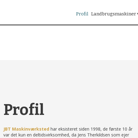
Profil
Landbrugsmaskiner 
Siden 1998
Profil​
​JBT Maskinværksted
har eksisteret siden 1998, de første 10 år
var det kun en deltidsvirksomhed, da Jens Therkildsen som ejer