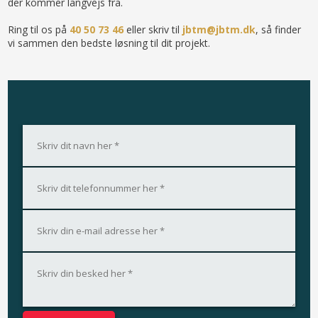
der kommer langvejs fra.
Ring til os på
40 50 73 46
eller skriv til
jbtm@jbtm.dk
, så finder
vi sammen den bedste løsning til dit projekt.