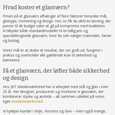
Hvad koster et glasværn?
Prisen på et glasværn afhænger af flere faktorer herunder mål,
glastype, montering og design. Hos os får du altid en løsning, der
passer til dit budget uden at gå på kompromis med kvaliteten.
Vi tilbyder både standardmodeller til en billig pris og
specialdesignede glasværn, hvor du selv vælger materialer, farver
og beslag.
Vores mål er at skabe et resultat, der ser godt ud, fungerer i
praksis og overholder alle gældende krav til sikkerhed og
bæreevne.
Få et glasværn, der løfter både sikkerhed
og design
Hos JBT Maskinværksted har vi arbejdet med stål og glas i over
25 år. Her designer, producerer og monterer vi glasværn, der
kombinerer styrke og æstetik – alt sammen udviklet på vores
eget
maskinværksted
.
Vi hjælper kunder i Vejle, Horsens og Give – men også mange,