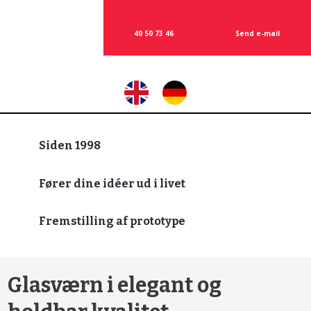
40
50 73 46
Send e-mail​
​
Siden 1998
Fører dine idéer ud i livet
Fremstilling af prototype
Glasværn i elegant og