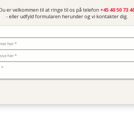
​Du er velkommen til at ringe til os på telefon
+45 40 50 73 4
- eller udfyld formularen herunder og vi kontakter dig.​