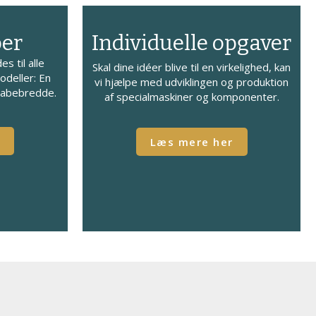
ber
Individuelle opgaver
s til alle
Skal dine idéer blive til en virkelighed, kan
odeller: En
vi hjælpe med udviklingen og produktion
rabebredde.
af specialmaskiner og komponenter.
r
​Læs mere her