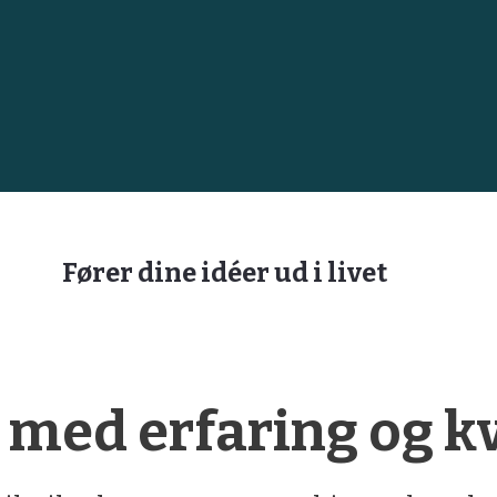
Fører dine idéer ud i livet
med erfaring og kva