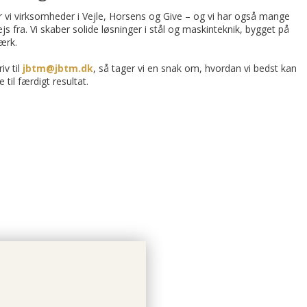
vi virksomheder i Vejle, Horsens og Give – og vi har også mange
 fra. Vi skaber solide løsninger i stål og maskinteknik, bygget på
ærk.
iv til
jbtm@jbtm.dk
, så tager vi en snak om, hvordan vi bedst kan
 til færdigt resultat.