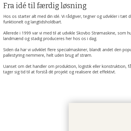
Fra idé til færdig løsning
Hos os starter alt med din idé. Vi rådgiver, tegner og udvikler i tæt d
funktionelt og langtidsholdbart.
Allerede i 1999 var vi med til at udvikle Skovbo Strømaskine, som h
landmænd og stadig produceres her hos os i dag.
Siden da har vi udviklet flere specialmaskiner, blandt andet den po
pallestyring nemmere, helt uden brug af strøm.
Uanset om det handler om produktion, logistik eller konstruktion, 
tager sig tid til at forstå dit projekt og realisere det effektivt.