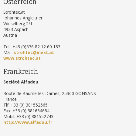
Österreich
Strohtec.at
Johannes Angleitner
Wieselberg 2/1
4933 Aspach
Austria
Tel.: +43 (0)676 82 12 60 183
Mail:
strohtec@inext.at
www.strohtec.at​
Frankreich
Société Alfadou
Route de Baume-les-Dames, 25360 GONSANS
France
Tlf: +33 (0) 381552565
Fax: +33 (0) 381634684
Mobil: +33 (0) 381552743
http://www.alfadou.fr