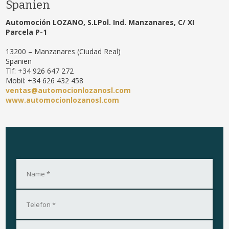
Spanien
Automoción LOZANO, S.LPol. Ind. Manzanares, C/ XI
Parcela P-1
13200 – Manzanares (Ciudad Real)
Spanien
Tlf: +34 926 647 272
Mobil: +34 626 432 458
ventas@automocionlozanosl.com
www.automocionlozanosl.com